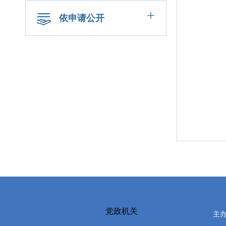
+
依申请公开
党政机关
主