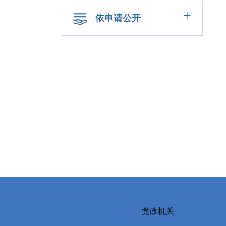
+
依申请公开
党政机关