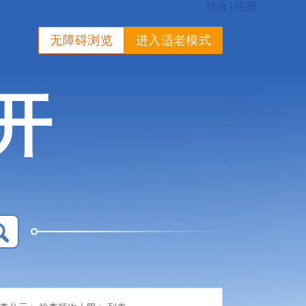
无障碍浏览
进入适老模式
开