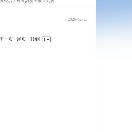
查公示 >
检查频次上限 >
列表
2026-02-11
下一页
尾页
转到