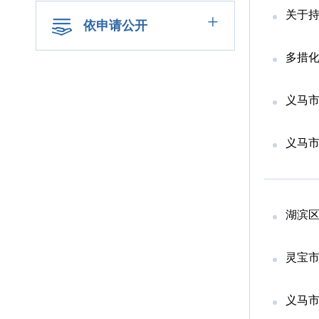
关于持
+
依申请公开
多措化
义马市
义马
湖滨区
灵宝市
义马市