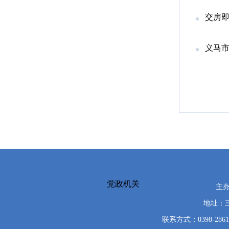
交房即
义马
党政机关
主
地址：
联系方式：0398-2861