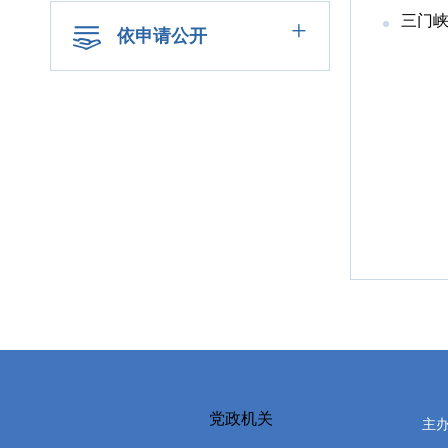
三门峡
+
依申请公开
党政机关
主