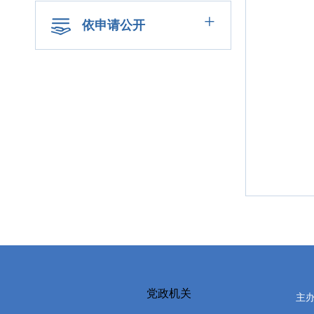
+
依申请公开
党政机关
主