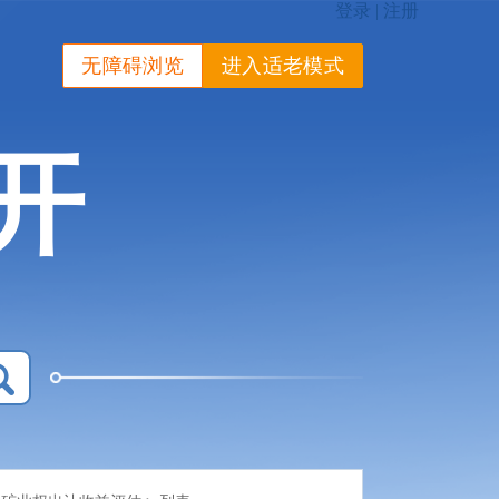
无障碍浏览
进入适老模式
开