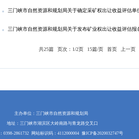
三门峡市自然资源和规划局关于确定采矿权出让收益评估单位的公告（
三门峡市自然资源和规划局关于发布矿业权出让收益评估报名有效单位及摇号时间公告
共25篇
页次：1/2页
15篇/页
首页
上一页
主办单位：三门峡市自然资源和规划局
地址：三门峡市湖滨区大岭南路与青龙路交叉口
398-2861732
网站标识码：4112000004
豫ICP备2020032747号