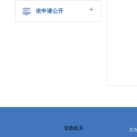
+
依申请公开
党政机关
主