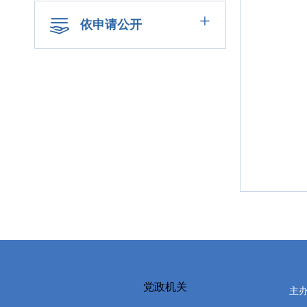
+
依申请公开
党政机关
主