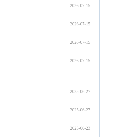
2026-07-15
2026-07-15
2026-07-15
2026-07-15
2025-06-27
2025-06-27
2025-06-23