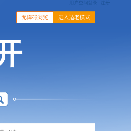
无障碍浏览
进入适老模式
开