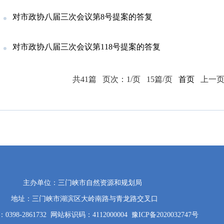
对市政协八届三次会议第8号提案的答复
对市政协八届三次会议第118号提案的答复
共41篇
页次：1/页
15篇/页
首页
上一
主办单位：三门峡市自然资源和规划局
地址：三门峡市湖滨区大岭南路与青龙路交叉口
398-2861732
网站标识码：4112000004
豫ICP备2020032747号