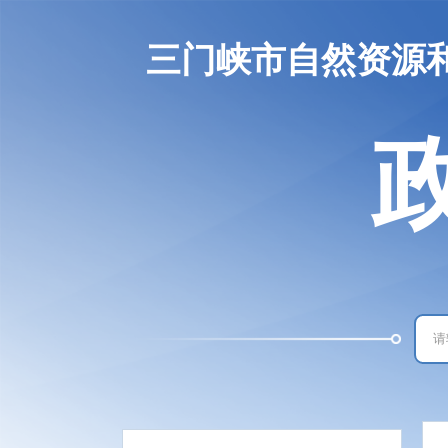
三门峡市自然资源