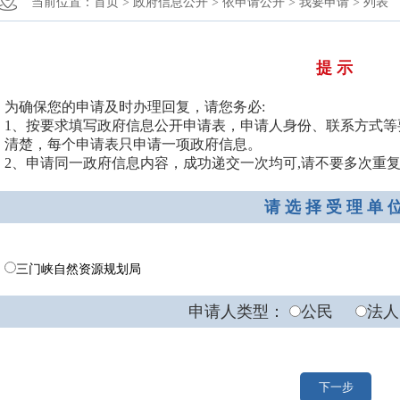
当前位置：
首页 >
政府信息公开 >
依申请公开 >
我要申请 >
列表
提 示
为确保您的申请及时办理回复，请您务必:
1、按要求填写政府信息公开申请表，申请人身份、联系方式
清楚，每个申请表只申请一项政府信息。
2、申请同一政府信息内容，成功递交一次均可,请不要多次重
请 选 择 受 理 单 
三门峡自然资源规划局
申请人类型：
公民
法人
下一步