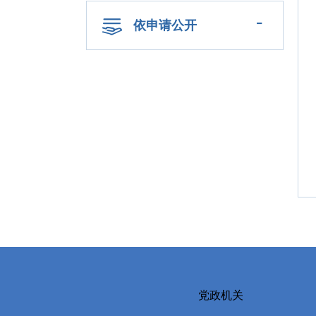
-
依申请公开
党政机关