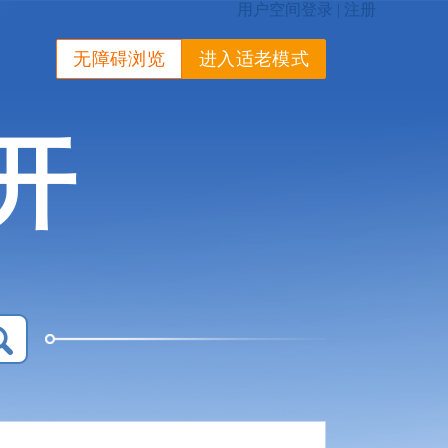
无障碍浏览
进入适老模式
开