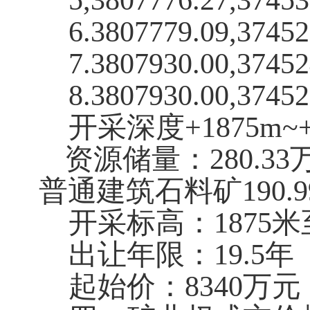
5,3807776.27,37453
6.3807779.09,37452
7.3807930.00,37452
8.3807930.00,37452
开采深度+1875m~+
资源储量：280.3
普通建筑石料矿190.
开采标高：1875米至
出让年限：19.5
起始价：8340万元