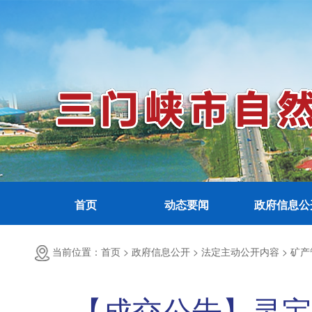
首页
动态要闻
政府信息公
当前位置：首页 >
政府信息公开 >
法定主动公开内容 >
矿产
【成交公告】灵宝