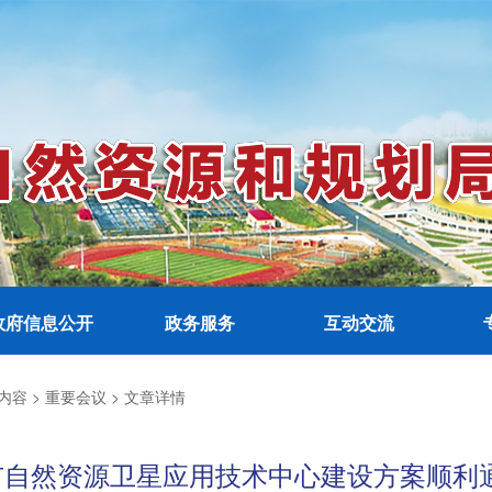
政府信息公开
政务服务
互动交流
内容 >
重要会议 >
文章详情
市自然资源卫星应用技术中心建设方案顺利