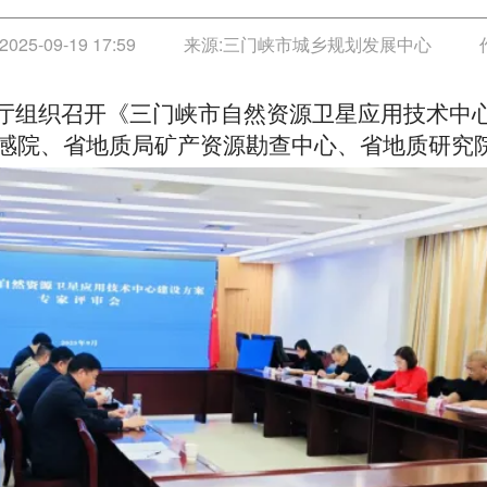
2025-09-19 17:59
来源:
三门峡市城乡规划发展中心
源厅组织召开《三门峡市自然资源卫星应用技术中
感院、省地质局矿产资源勘查中心、省地质研究